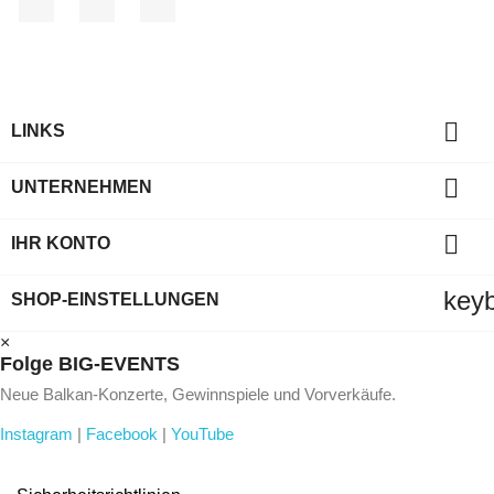

LINKS

UNTERNEHMEN

IHR KONTO
key
SHOP-EINSTELLUNGEN
×
Folge BIG-EVENTS
Neue Balkan-Konzerte, Gewinnspiele und Vorverkäufe.
Instagram
|
Facebook
|
YouTube